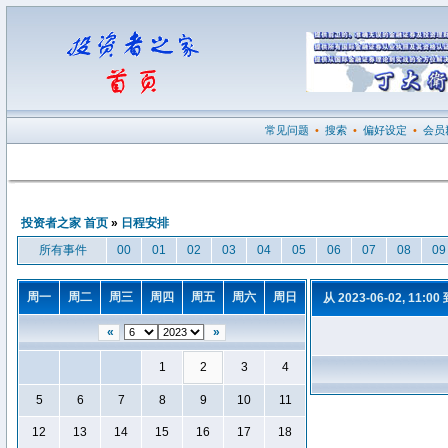
常见问题
•
搜索
•
偏好设定
•
会员
投资者之家 首页
»
日程安排
所有事件
00
01
02
03
04
05
06
07
08
09
周一
周二
周三
周四
周五
周六
周日
从 2023-06-02, 11:00
«
»
1
2
3
4
5
6
7
8
9
10
11
12
13
14
15
16
17
18