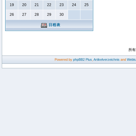
19
20
21
22
23
24
25
26
27
28
29
30
日程表
所有
Powered by
phpBB2
Plus
,
Artikelverzeichnis
and
Webka