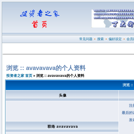
常见问题
•
搜索
•
偏好设定
•
会员
浏览 :: avavavava的个人资料
投资者之家 首页
» 浏览 :: avavavava的个人资料
浏览 :
头像
注
最后的
发
联络 avavavava