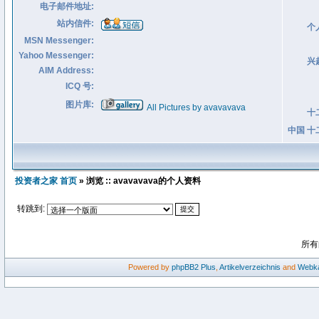
电子邮件地址:
站内信件:
个
MSN Messenger:
Yahoo Messenger:
兴
AIM Address:
ICQ 号:
图片库:
All Pictures by avavavava
十
中国 十
投资者之家 首页
» 浏览 :: avavavava的个人资料
转跳到:
所有
Powered by
phpBB2
Plus
,
Artikelverzeichnis
and
Webka