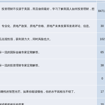
。投资理财不仅源于美国，而且做得最好，学习了解美国人如何投资理财，想
8471
、专业化、房地产政策、房地产价格、房地产未来发展等发表评论、信息。
30
品兑现性强，获利潜力大，同时风险也大。
102
际一流的国际金融专家定期解答。
65
际一流的投资理财专家定期解答。
38
0
闪耀着前瞻性的智慧光芒。如果你能读懂他，你的水平就相当不错了。
17
解或截然相反的答案。
20