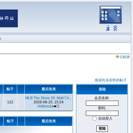
陆
日程表
阅读尚未回答的帖子
题
帖子
最后发表
登陆
MLB The Show 26: Matt Ch...
会员名称:
122
2026-06-25, 15:24
HrBrenda
密码:
自动登入
题
帖子
最后发表