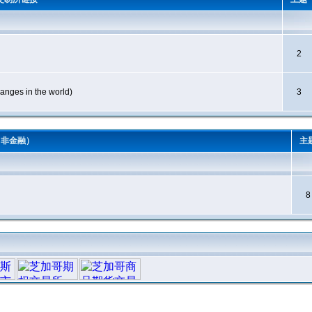
2
es in the world)
3
（非金融）
主
8