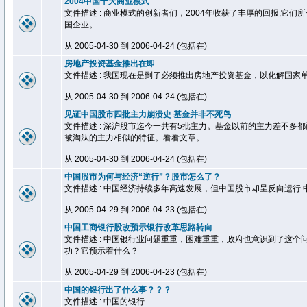
2004中国十大商业模式
文件描述 : 商业模式的创新者们，2004年收获了丰厚的回报,它
国企业。
从 2005-04-30 到 2006-04-24 (包括在)
房地产投资基金推出在即
文件描述 : 我国现在是到了必须推出房地产投资基金，以化解国家
从 2005-04-30 到 2006-04-24 (包括在)
见证中国股市四批主力崩溃史 基金并非不死鸟
文件描述 : 深沪股市迄今一共有5批主力。基金以前的主力差不多
被淘汰的主力相似的特征。看看文章。
从 2005-04-30 到 2006-04-24 (包括在)
中国股市为何与经济“逆行”？股市怎么了？
文件描述 : 中国经济持续多年高速发展，但中国股市却呈反向运行
从 2005-04-29 到 2006-04-23 (包括在)
中国工商银行股改预示银行改革思路转向
文件描述 : 中国银行业问题重重，困难重重，政府也意识到了这
功？它预示着什么？
从 2005-04-29 到 2006-04-23 (包括在)
中国的银行出了什么事？？？
文件描述 : 中国的银行