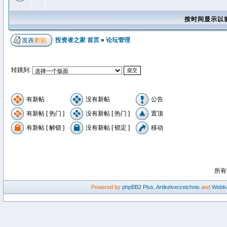
按时间显示以
投资者之家 首页
»
论坛管理
转跳到:
有新帖
没有新帖
公告
有新帖 [ 热门 ]
没有新帖 [ 热门 ]
置顶
有新帖 [ 解锁 ]
没有新帖 [ 锁定 ]
移动
所有
Powered by
phpBB2
Plus
,
Artikelverzeichnis
and
Webka