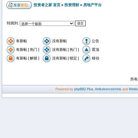
投资者之家 首页
»
投资理财
»
房地产平台
转跳到:
有新帖
没有新帖
公告
有新帖 [ 热门 ]
没有新帖 [ 热门 ]
置顶
有新帖 [ 解锁 ]
没有新帖 [ 锁定 ]
移动
所有
Powered by
phpBB2
Plus
,
Artikelverzeichnis
and
Webka