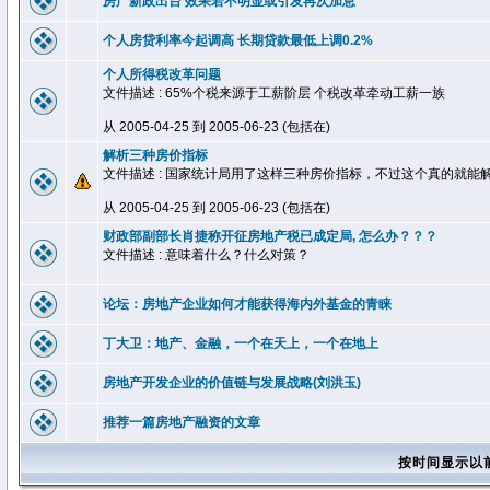
房产新政出台 效果若不明显或引发再次加息
个人房贷利率今起调高 长期贷款最低上调0.2%
个人所得税改革问题
文件描述 : 65%个税来源于工薪阶层 个税改革牵动工薪一族
从 2005-04-25 到 2005-06-23 (包括在)
解析三种房价指标
文件描述 : 国家统计局用了这样三种房价指标，不过这个真的就能
从 2005-04-25 到 2005-06-23 (包括在)
财政部副部长肖捷称开征房地产税已成定局, 怎么办？？？
文件描述 : 意味着什么？什么对策？
论坛：房地产企业如何才能获得海内外基金的青睐
丁大卫：地产、金融，一个在天上，一个在地上
房地产开发企业的价值链与发展战略(刘洪玉)
推荐一篇房地产融资的文章
按时间显示以