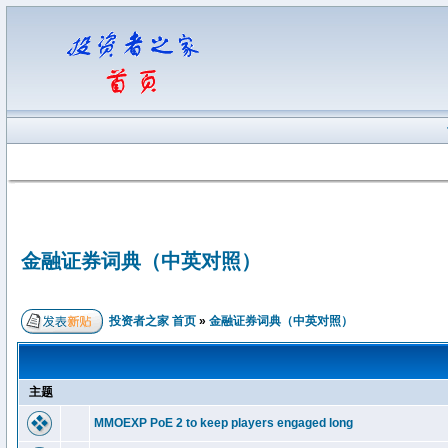
金融证券词典（中英对照）
投资者之家 首页
»
金融证券词典（中英对照）
主题
MMOEXP PoE 2 to keep players engaged long