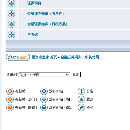
证券词典
金融证券知识（考考你）
金融证券知识（日积月累）
考考你
投资者之家 首页
»
金融证券词典（中英对照）
转跳到:
有新帖
没有新帖
公告
有新帖 [ 热门 ]
没有新帖 [ 热门 ]
置顶
有新帖 [ 解锁 ]
没有新帖 [ 锁定 ]
移动