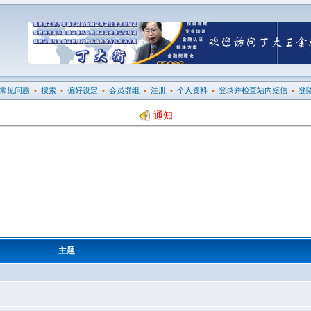
常见问题
•
搜索
•
偏好设定
•
会员群组
•
注册
•
个人资料
•
登录并检查站内短信
•
登
通知
主题