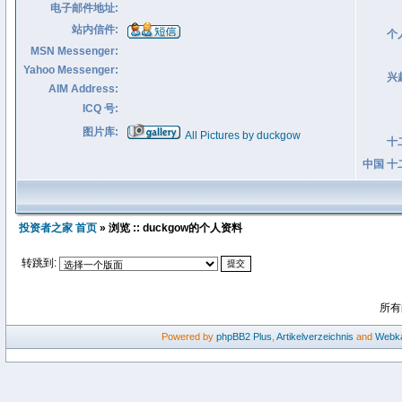
电子邮件地址:
站内信件:
个
MSN Messenger:
Yahoo Messenger:
兴
AIM Address:
ICQ 号:
图片库:
All Pictures by duckgow
十
中国 十
投资者之家 首页
» 浏览 :: duckgow的个人资料
转跳到:
所有
Powered by
phpBB2
Plus
,
Artikelverzeichnis
and
Webka