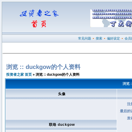
常见问题
•
搜索
•
偏好设定
•
会员
浏览 :: duckgow的个人资料
投资者之家 首页
» 浏览 :: duckgow的个人资料
浏览 
头像
注
最后的
发
联络 duckgow