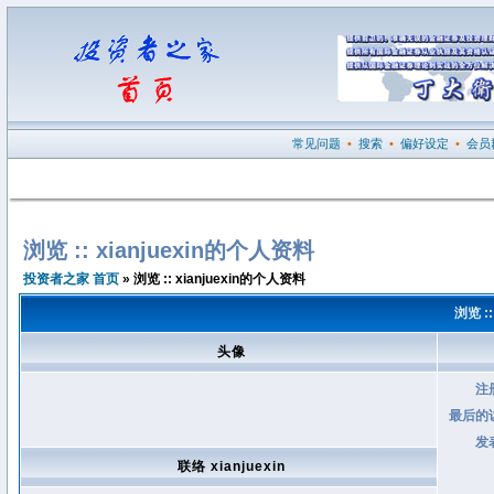
常见问题
•
搜索
•
偏好设定
•
会员
浏览 :: xianjuexin的个人资料
投资者之家 首页
» 浏览 :: xianjuexin的个人资料
浏览 :
头像
注
最后的
发
联络 xianjuexin