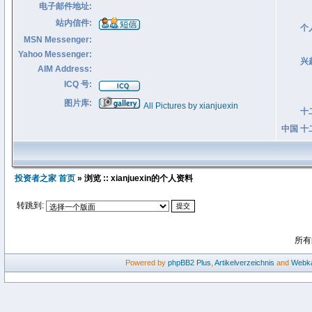
电子邮件地址:
站内信件:
个
MSN Messenger:
Yahoo Messenger:
兴
AIM Address:
ICQ 号:
图片库:
All Pictures by xianjuexin
十
中国 十
投资者之家 首页
» 浏览 :: xianjuexin的个人资料
转跳到:
所有
Powered by
phpBB2
Plus
,
Artikelverzeichnis
and
Webka