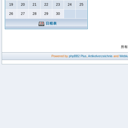
19
20
21
22
23
24
25
26
27
28
29
30
日程表
所有
Powered by
phpBB2
Plus
,
Artikelverzeichnis
and
Webka