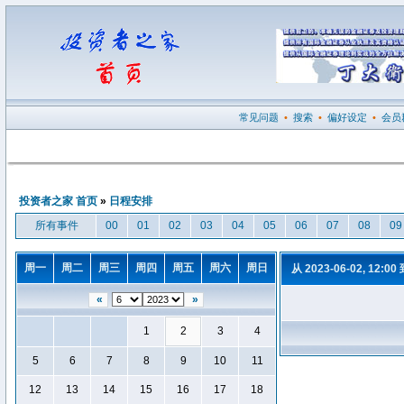
常见问题
•
搜索
•
偏好设定
•
会员
投资者之家 首页
»
日程安排
所有事件
00
01
02
03
04
05
06
07
08
09
周一
周二
周三
周四
周五
周六
周日
从 2023-06-02, 12:00
«
»
1
2
3
4
5
6
7
8
9
10
11
12
13
14
15
16
17
18