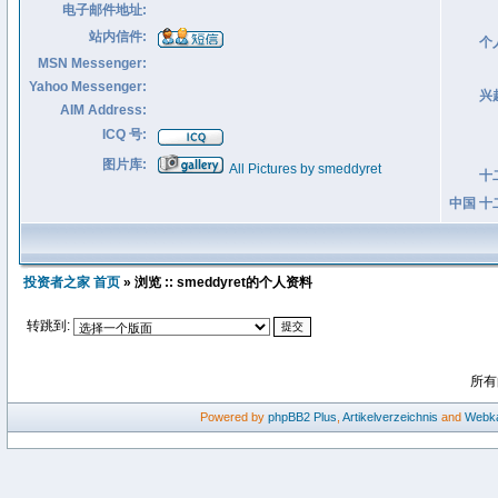
电子邮件地址:
站内信件:
个
MSN Messenger:
Yahoo Messenger:
兴
AIM Address:
ICQ 号:
图片库:
All Pictures by smeddyret
十
中国 十
投资者之家 首页
» 浏览 :: smeddyret的个人资料
转跳到:
所有
Powered by
phpBB2
Plus
,
Artikelverzeichnis
and
Webka