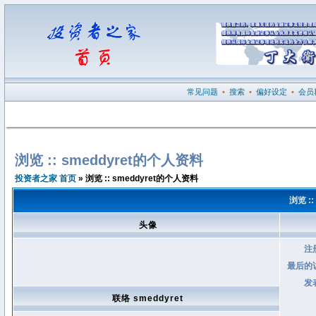
常见问题
•
搜索
•
偏好设定
•
会员
浏览 :: smeddyret的个人资料
投资者之家 首页
» 浏览 :: smeddyret的个人资料
浏览 :
头像
注
最后的
发
联络 smeddyret