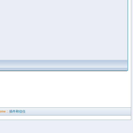
eme ::
插件和信任