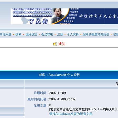
常见问题
•
搜索
•
偏好设定
•
会员群组
•
注册
•
个人资料
•
登录并检查站内短信
•
登
通知
浏览 :: Aqualavar的个人资料
关
注册时间:
2007-11-09
最后的访问者:
2007-11-09, 05:39
0
发表文章:
[发表文章占论坛总文章数的0.00% / 平均每天0.0
查找Aqualavar发表的所有文章