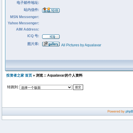
电子邮件地址:
站内信件:
MSN Messenger:
Yahoo Messenger:
AIM Address:
ICQ 号:
图片库:
All Pictures by Aqualavar
投资者之家 首页
» 浏览 :: Aqualavar的个人资料
转跳到:
Powered by
php