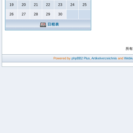
19
20
21
22
23
24
25
26
27
28
29
30
日程表
所有
Powered by
phpBB2
Plus
,
Artikelverzeichnis
and
Webka