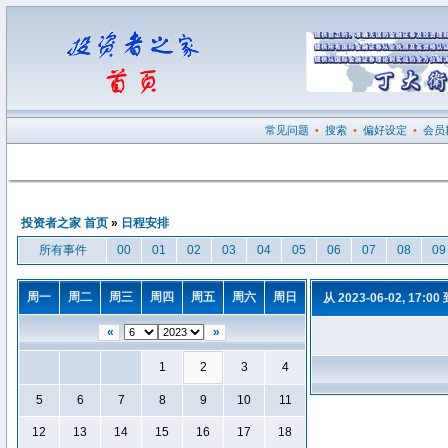
常见问题
•
搜索
•
偏好设定
•
会员
投资者之家 首页
»
日程安排
所有事件
00
01
02
03
04
05
06
07
08
09
周一
周二
周三
周四
周五
周六
周日
从 2023-06-02, 17:00
«
»
1
2
3
4
5
6
7
8
9
10
11
12
13
14
15
16
17
18