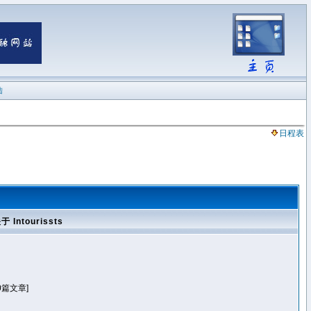
陆
日程表
于 Intourissts
0篇文章]