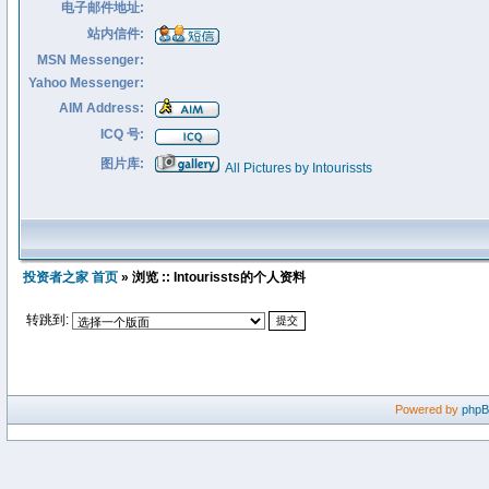
电子邮件地址:
站内信件:
MSN Messenger:
Yahoo Messenger:
AIM Address:
ICQ 号:
图片库:
All Pictures by Intourissts
投资者之家 首页
» 浏览 :: Intourissts的个人资料
转跳到:
Powered by
php