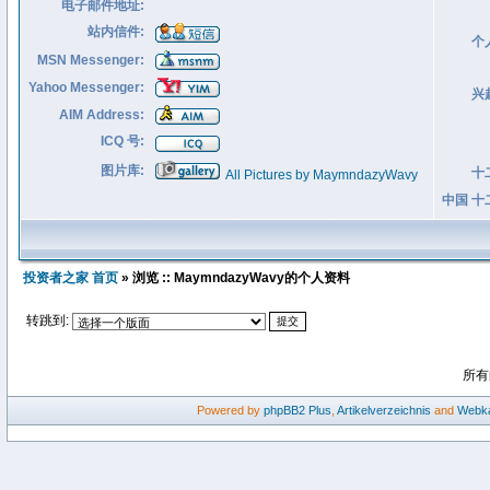
电子邮件地址:
站内信件:
个
MSN Messenger:
Yahoo Messenger:
兴
AIM Address:
ICQ 号:
图片库:
十
All Pictures by MaymndazyWavy
中国 十
投资者之家 首页
» 浏览 :: MaymndazyWavy的个人资料
转跳到:
所有
Powered by
phpBB2
Plus
,
Artikelverzeichnis
and
Webka