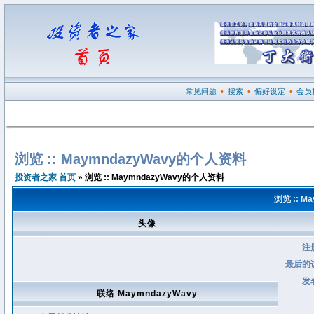
常见问题
•
搜索
•
偏好设定
•
会员
浏览 :: MaymndazyWavy的个人资料
投资者之家 首页
» 浏览 :: MaymndazyWavy的个人资料
浏览 :: 
头像
注
最后的
发
联络 MaymndazyWavy