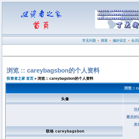
常见问题
•
搜索
•
偏好设定
•
会员
浏览 :: careybagsbon的个人资料
投资者之家 首页
» 浏览 :: careybagsbon的个人资料
浏览 :: 
头像
注
最后的
发
联络 careybagsbon