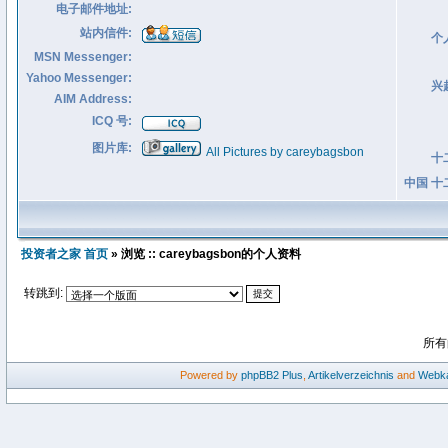
电子邮件地址:
站内信件:
个
MSN Messenger:
Yahoo Messenger:
兴
AIM Address:
ICQ 号:
图片库:
All Pictures by careybagsbon
十
中国 十
投资者之家 首页
» 浏览 :: careybagsbon的个人资料
转跳到:
所有
Powered by
phpBB2
Plus
,
Artikelverzeichnis
and
Webka