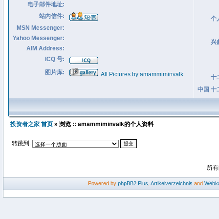
电子邮件地址:
站内信件:
个
MSN Messenger:
Yahoo Messenger:
兴
AIM Address:
ICQ 号:
图片库:
All Pictures by amammiminvalk
十
中国 十
投资者之家 首页
» 浏览 :: amammiminvalk的个人资料
转跳到:
所有
Powered by
phpBB2
Plus
,
Artikelverzeichnis
and
Webka