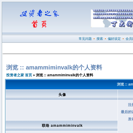
常见问题
•
搜索
•
偏好设定
•
会员
浏览 :: amammiminvalk的个人资料
投资者之家 首页
» 浏览 :: amammiminvalk的个人资料
浏览 :: 
头像
注
最后的
发
联络 amammiminvalk