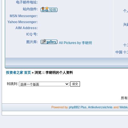
电子邮件地址:
站内信件:
个
MSN Messenger:
Yahoo Messenger:
兴
AIM Address:
ICQ 号:
图片库:
All Pictures by 李晓明
十
中国 十
投资者之家 首页
» 浏览 :: 李晓明的个人资料
转跳到:
所有
Powered by
phpBB2
Plus
,
Artikelverzeichnis
and
Webka