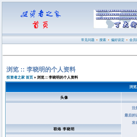
常见问题
•
搜索
•
偏好设定
•
会员
浏览 :: 李晓明的个人资料
投资者之家 首页
» 浏览 :: 李晓明的个人资料
浏览
头像
注
最后的
发
联络 李晓明