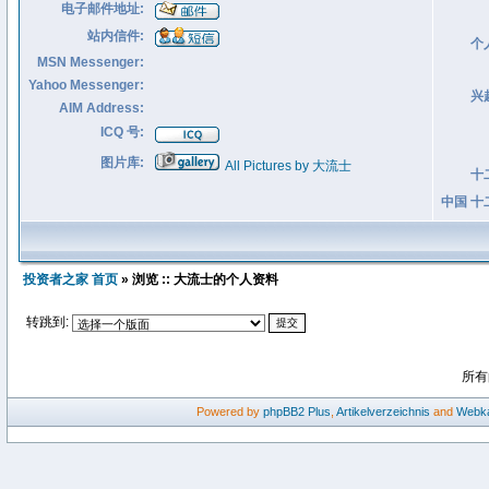
电子邮件地址:
站内信件:
个
MSN Messenger:
Yahoo Messenger:
兴
AIM Address:
ICQ 号:
图片库:
All Pictures by 大流士
十
中国 十
投资者之家 首页
» 浏览 :: 大流士的个人资料
转跳到:
所有
Powered by
phpBB2
Plus
,
Artikelverzeichnis
and
Webka