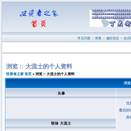
常见问题
•
搜索
•
偏好设定
•
会员
浏览 :: 大流士的个人资料
投资者之家 首页
» 浏览 :: 大流士的个人资料
浏览
头像
注
最后的
发
联络 大流士