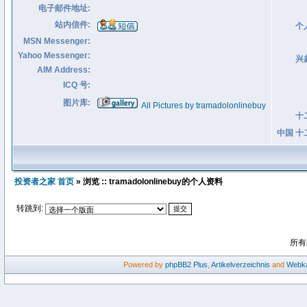
电子邮件地址:
站内信件:
个
MSN Messenger:
Yahoo Messenger:
兴
AIM Address:
ICQ 号:
图片库:
All Pictures by tramadolonlinebuy
十
中国 十
投资者之家 首页
» 浏览 :: tramadolonlinebuy的个人资料
转跳到:
所有
Powered by
phpBB2
Plus
,
Artikelverzeichnis
and
Webka