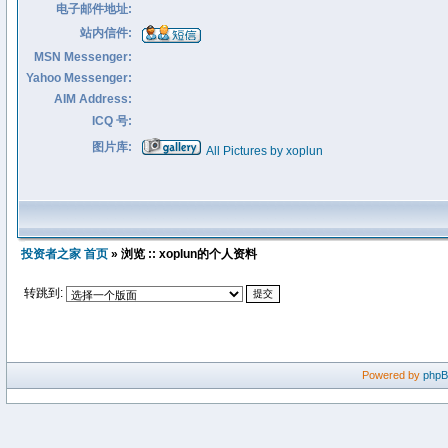
电子邮件地址:
站内信件:
MSN Messenger:
Yahoo Messenger:
AIM Address:
ICQ 号:
图片库:
All Pictures by xoplun
投资者之家 首页
» 浏览 :: xoplun的个人资料
转跳到:
Powered by
php