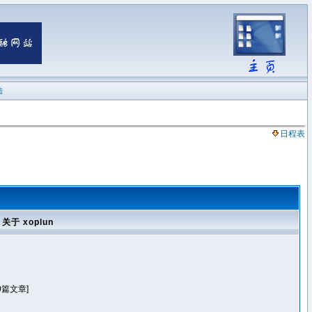
陆
日程表
关于 xoplun
0篇文章]