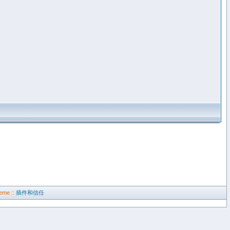
eme ::
插件和信任