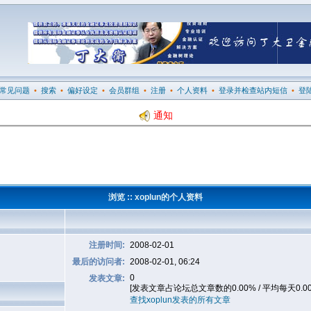
常见问题
•
搜索
•
偏好设定
•
会员群组
•
注册
•
个人资料
•
登录并检查站内短信
•
登
通知
浏览 :: xoplun的个人资料
注册时间:
2008-02-01
最后的访问者:
2008-02-01, 06:24
0
发表文章:
[发表文章占论坛总文章数的0.00% / 平均每天0.0
查找xoplun发表的所有文章