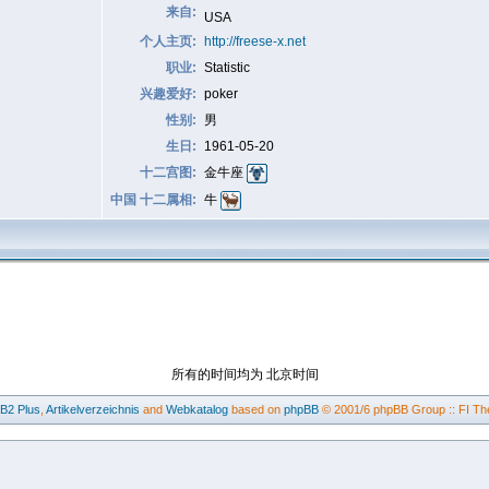
来自:
USA
个人主页:
http://freese-x.net
职业:
Statistic
兴趣爱好:
poker
性别:
男
生日:
1961-05-20
十二宫图:
金牛座
中国 十二属相:
牛
所有的时间均为 北京时间
BB2
Plus
,
Artikelverzeichnis
and
Webkatalog
based on
phpBB
© 2001/6 phpBB Group :: FI Th