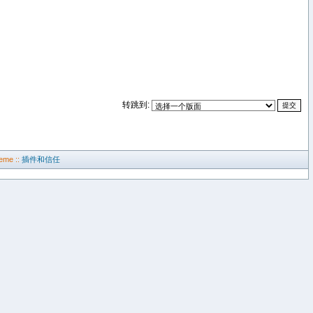
转跳到:
eme ::
插件和信任