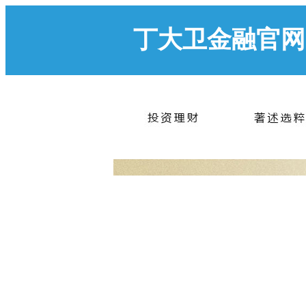
丁大卫金融官网