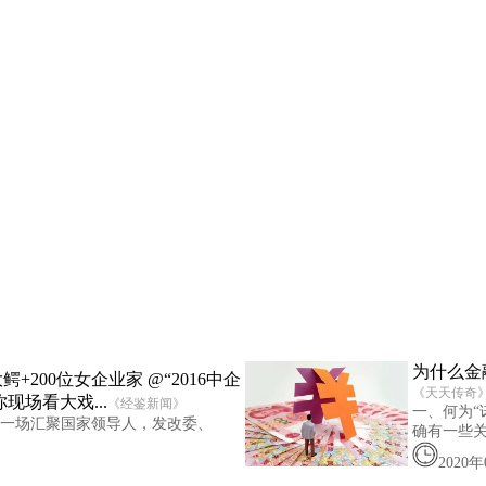
为什么金
大鳄+200位女企业家 @“2016中企
《天天传奇
现场看大戏...
《经鉴新闻》
一、何为“
体”一场汇聚国家领导人，发改委、
确有一些
2020