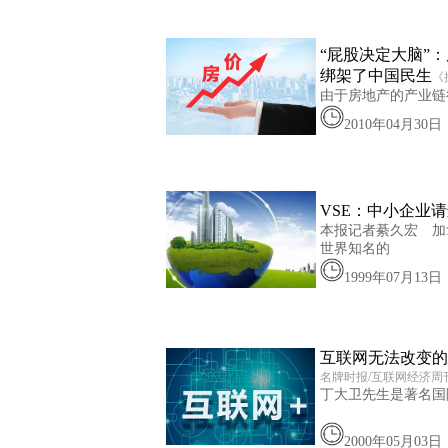
“屁股决定大脑”
绑架了中国民生
《
由于房地产的产业链
2010年04月30日
VSE：中小企业
本报记者綦久宏 加
世界知名的
1999年07月13日
互联网无法改变的
名牌时报/互联网经济周
丁大卫先生是著名国
2000年05月03日