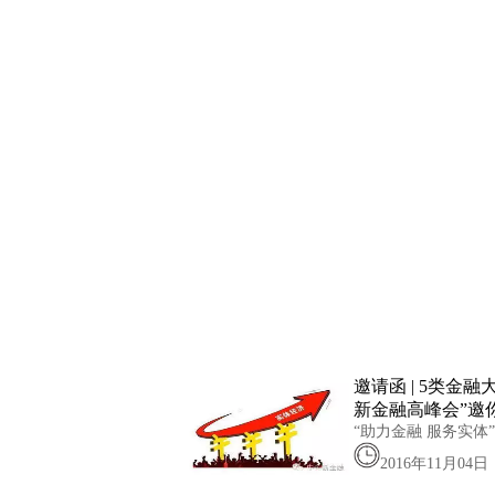
邀请函 | 5类金融
新金融高峰会”邀你
“助力金融 服务实
2016年11月04日