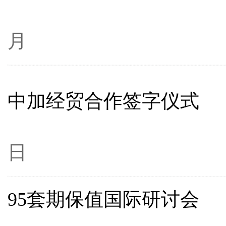
1
月
中加经贸合作签字仪式
19
日
95套期保值国际研讨会
19