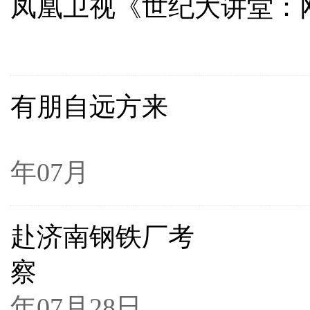
凤凰卫视《世纪大讲堂：
200
有朋自远方来
2
年07月
赴济南钢铁厂考
察
2
年07月28日