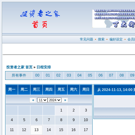
常见问题
•
搜索
•
偏好设定
•
会员
投资者之家 首页
»
日程安排
所有事件
00
01
02
03
04
05
06
07
08
09
周一
周二
周三
周四
周五
周六
周日
从 2024-11-13, 14:00
«
»
1
2
3
4
5
6
7
8
9
10
11
12
13
14
15
16
17