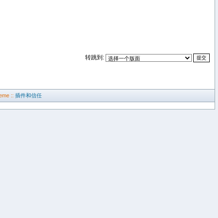
转跳到:
eme ::
插件和信任