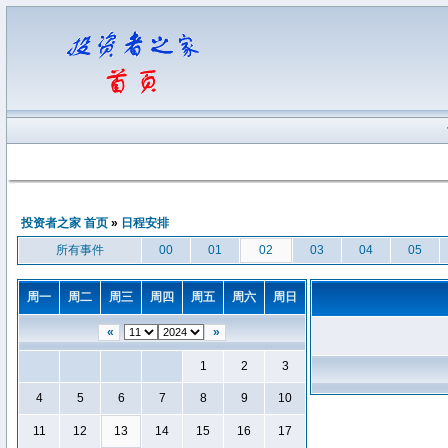
投资者之家 首页
»
日程安排
所有事件
00
01
02
03
04
05
周一
周二
周三
周四
周五
周六
周日
«
»
1
2
3
4
5
6
7
8
9
10
11
12
13
14
15
16
17