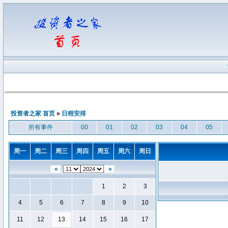
投资者之家 首页
»
日程安排
所有事件
00
01
02
03
04
05
周一
周二
周三
周四
周五
周六
周日
«
»
1
2
3
4
5
6
7
8
9
10
11
12
13
14
15
16
17