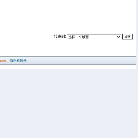
转跳到:
eme ::
插件和信任