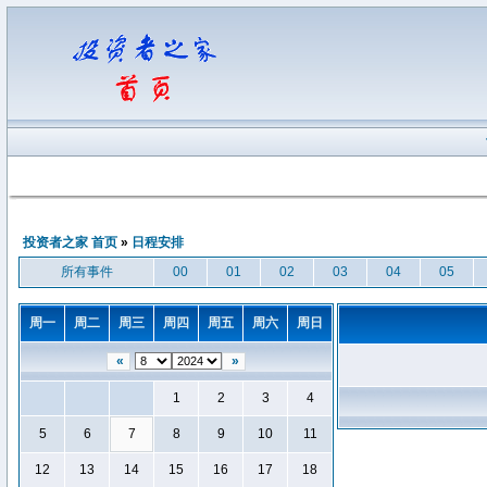
投资者之家 首页
»
日程安排
所有事件
00
01
02
03
04
05
周一
周二
周三
周四
周五
周六
周日
«
»
1
2
3
4
5
6
7
8
9
10
11
12
13
14
15
16
17
18