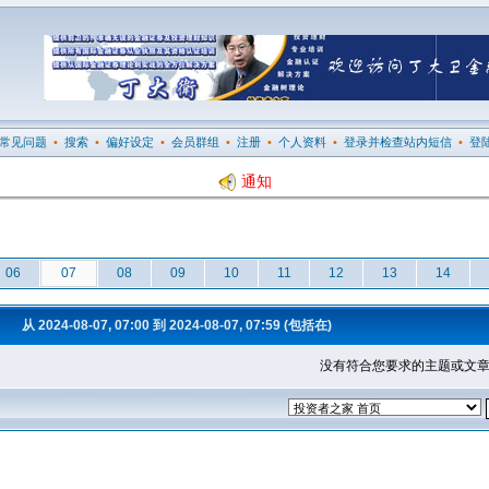
常见问题
•
搜索
•
偏好设定
•
会员群组
•
注册
•
个人资料
•
登录并检查站内短信
•
登
通知
06
07
08
09
10
11
12
13
14
从 2024-08-07, 07:00 到 2024-08-07, 07:59 (包括在)
没有符合您要求的主题或文