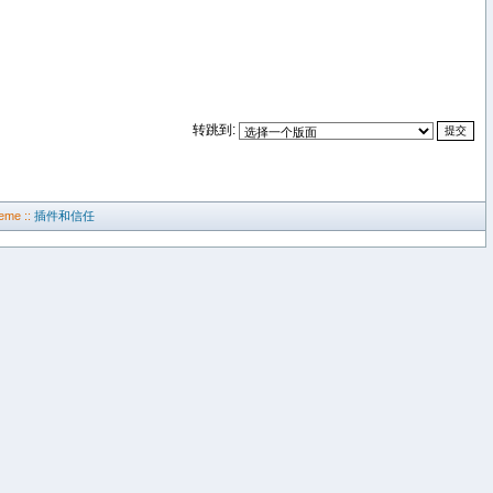
转跳到:
eme ::
插件和信任