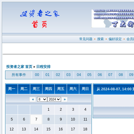
常见问题
•
搜索
•
偏好设定
•
会员
投资者之家 首页
»
日程安排
所有事件
00
01
02
03
04
05
06
07
08
09
周一
周二
周三
周四
周五
周六
周日
从 2024-08-07, 14:00
«
»
1
2
3
4
5
6
7
8
9
10
11
12
13
14
15
16
17
18