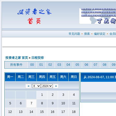
常见问题
•
搜索
•
偏好设定
•
会员
投资者之家 首页
»
日程安排
所有事件
00
01
02
03
04
05
06
07
08
09
周一
周二
周三
周四
周五
周六
周日
从 2024-08-07, 11:00
«
»
1
2
3
4
5
6
7
8
9
10
11
12
13
14
15
16
17
18