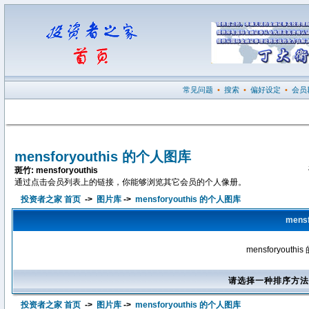
常见问题
•
搜索
•
偏好设定
•
会员
mensforyouthis 的个人图库
斑竹: mensforyouthis
通过点击会员列表上的链接，你能够浏览其它会员的个人像册。
投资者之家 首页
->
图片库
->
mensforyouthis 的个人图库
mens
mensforyou
请选择一种排序方法
投资者之家 首页
->
图片库
->
mensforyouthis 的个人图库