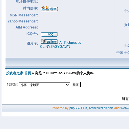
电子邮件地址:
站内信件:
个
MSN Messenger:
Yahoo Messenger:
兴
AIM Address:
ICQ 号:
All Pictures by
图片库:
十
CLINYSASYGAWN
中国 十
投资者之家 首页
» 浏览 :: CLINYSASYGAWN的个人资料
转跳到:
所有
Powered by
phpBB2
Plus
,
Artikelverzeichnis
and
Webka