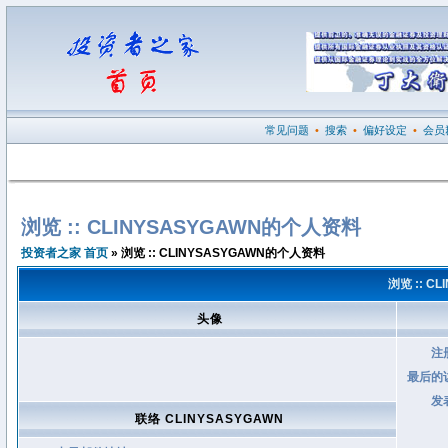
常见问题
•
搜索
•
偏好设定
•
会员
浏览 :: CLINYSASYGAWN的个人资料
投资者之家 首页
» 浏览 :: CLINYSASYGAWN的个人资料
浏览 :: C
头像
注
最后的
发
联络 CLINYSASYGAWN