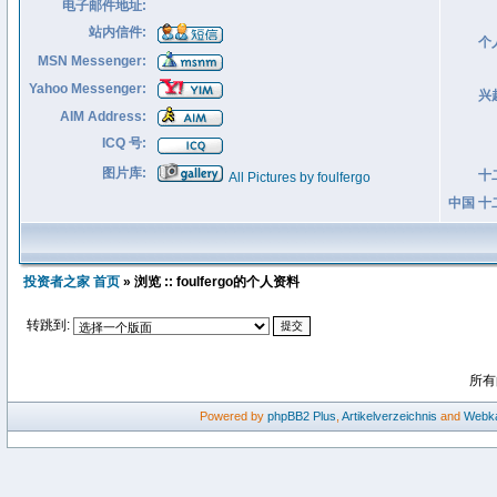
电子邮件地址:
站内信件:
个
MSN Messenger:
Yahoo Messenger:
兴
AIM Address:
ICQ 号:
图片库:
十
All Pictures by foulfergo
中国 十
投资者之家 首页
» 浏览 :: foulfergo的个人资料
转跳到:
所有
Powered by
phpBB2
Plus
,
Artikelverzeichnis
and
Webka