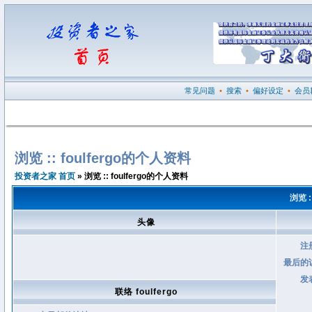
常见问题
•
搜索
•
偏好设定
•
会员
浏览 :: foulfergo的个人资料
投资者之家 首页
» 浏览 :: foulfergo的个人资料
浏览 :
头像
注
最后的
发
联络 foulfergo