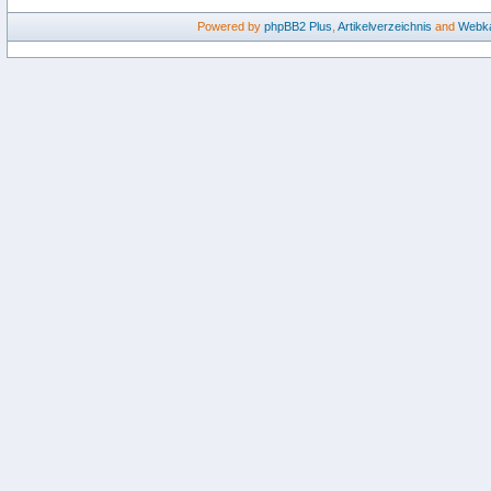
Powered by
phpBB2
Plus
,
Artikelverzeichnis
and
Webka