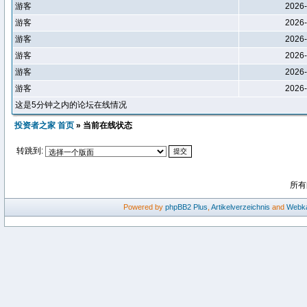
游客
2026-
游客
2026-
游客
2026-
游客
2026-
游客
2026-
游客
2026-
这是5分钟之内的论坛在线情况
投资者之家 首页
» 当前在线状态
转跳到:
所有
Powered by
phpBB2
Plus
,
Artikelverzeichnis
and
Webka