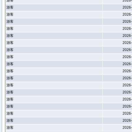
游客
2026-
游客
2026-
游客
2026-
游客
2026-
游客
2026-
游客
2026-
游客
2026-
游客
2026-
游客
2026-
游客
2026-
游客
2026-
游客
2026-
游客
2026-
游客
2026-
游客
2026-
游客
2026-
游客
2026-
游客
2026-
游客
2026-