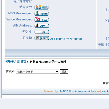
电子邮件地址:
站内信件:
个
MSN Messenger:
Yahoo Messenger:
兴
AIM Address:
ICQ 号:
图片库:
十
All Pictures by Napomar
中国 十
投资者之家 首页
» 浏览 :: Napomar的个人资料
转跳到:
所有
Powered by
phpBB2
Plus
,
Artikelverzeichnis
and
Webka