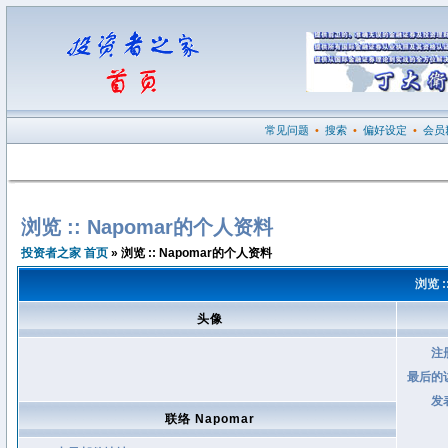
常见问题
•
搜索
•
偏好设定
•
会员
浏览 :: Napomar的个人资料
投资者之家 首页
» 浏览 :: Napomar的个人资料
浏览 
头像
注
最后的
发
联络 Napomar