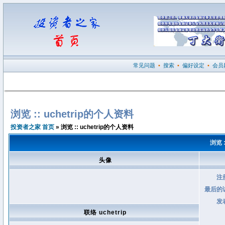
常见问题
•
搜索
•
偏好设定
•
会员
浏览 :: uchetrip的个人资料
投资者之家 首页
» 浏览 :: uchetrip的个人资料
浏览 
头像
注
最后的
发
联络 uchetrip