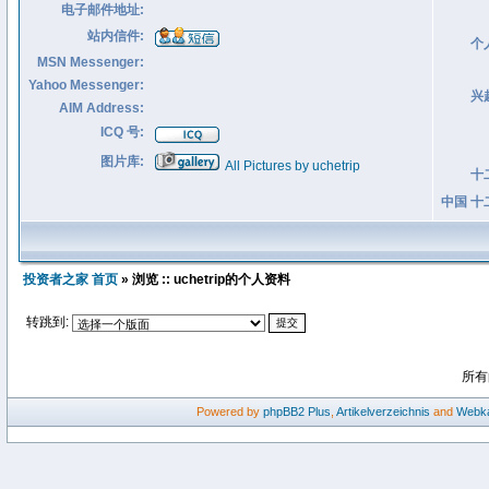
电子邮件地址:
站内信件:
个
MSN Messenger:
Yahoo Messenger:
兴
AIM Address:
ICQ 号:
图片库:
All Pictures by uchetrip
十
中国 十
投资者之家 首页
» 浏览 :: uchetrip的个人资料
转跳到:
所有
Powered by
phpBB2
Plus
,
Artikelverzeichnis
and
Webka