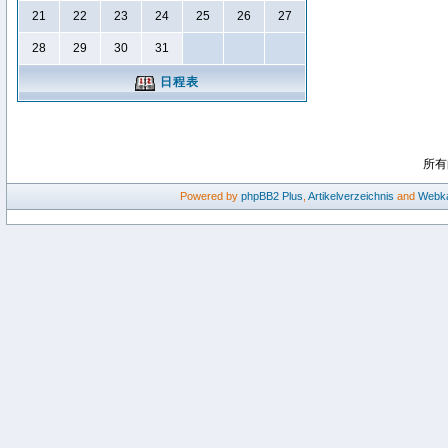
21
22
23
24
25
26
27
28
29
30
31
日程表
所有
Powered by
phpBB2
Plus
,
Artikelverzeichnis
and
Webka