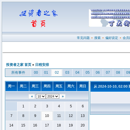
常见问题
•
搜索
•
偏好设定
•
会员
投资者之家 首页
»
日程安排
所有事件
00
01
02
03
04
05
06
07
08
0
周一
周二
周三
周四
周五
周六
周日
从 2024-10-10, 02:00
«
»
1
2
3
4
5
6
7
8
9
10
11
12
13
14
15
16
17
18
19
20