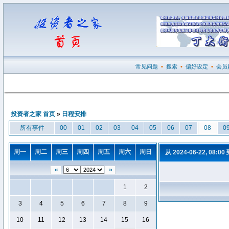
常见问题
•
搜索
•
偏好设定
•
会员
投资者之家 首页
»
日程安排
所有事件
00
01
02
03
04
05
06
07
08
0
周一
周二
周三
周四
周五
周六
周日
从 2024-06-22, 08:00
«
»
1
2
3
4
5
6
7
8
9
10
11
12
13
14
15
16