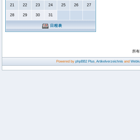
21
22
23
24
25
26
27
28
29
30
31
日程表
所有
Powered by
phpBB2
Plus
,
Artikelverzeichnis
and
Webka