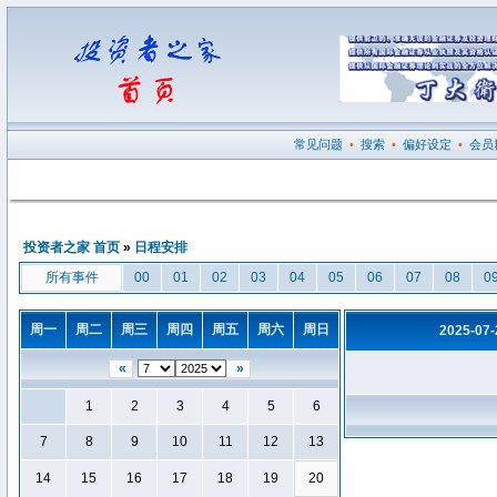
常见问题
•
搜索
•
偏好设定
•
会员
投资者之家 首页
»
日程安排
所有事件
00
01
02
03
04
05
06
07
08
0
周一
周二
周三
周四
周五
周六
周日
2025-07
«
»
1
2
3
4
5
6
7
8
9
10
11
12
13
14
15
16
17
18
19
20