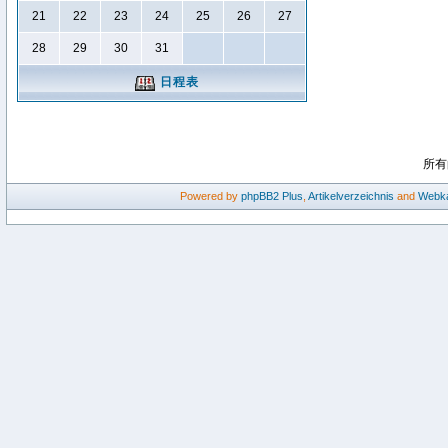
21
22
23
24
25
26
27
28
29
30
31
日程表
所有
Powered by
phpBB2
Plus
,
Artikelverzeichnis
and
Webka