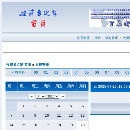
常见问题
•
搜索
•
偏好设定
•
会员
投资者之家 首页
»
日程安排
所有事件
00
01
02
03
04
05
06
07
08
09
周一
周二
周三
周四
周五
周六
周日
从 2025-07-20, 18:00
«
»
1
2
3
4
5
6
7
8
9
10
11
12
13
14
15
16
17
18
19
20