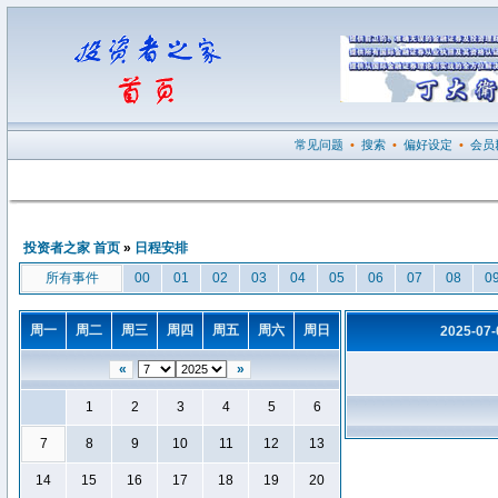
常见问题
•
搜索
•
偏好设定
•
会员
投资者之家 首页
»
日程安排
所有事件
00
01
02
03
04
05
06
07
08
0
周一
周二
周三
周四
周五
周六
周日
2025-07
«
»
1
2
3
4
5
6
7
8
9
10
11
12
13
14
15
16
17
18
19
20