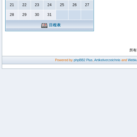
21
22
23
24
25
26
27
28
29
30
31
日程表
所有
Powered by
phpBB2
Plus
,
Artikelverzeichnis
and
Webka