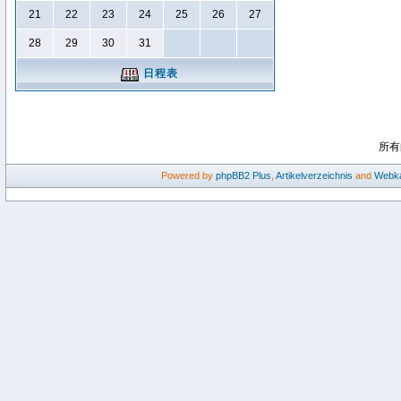
21
22
23
24
25
26
27
28
29
30
31
日程表
所有
Powered by
phpBB2
Plus
,
Artikelverzeichnis
and
Webka