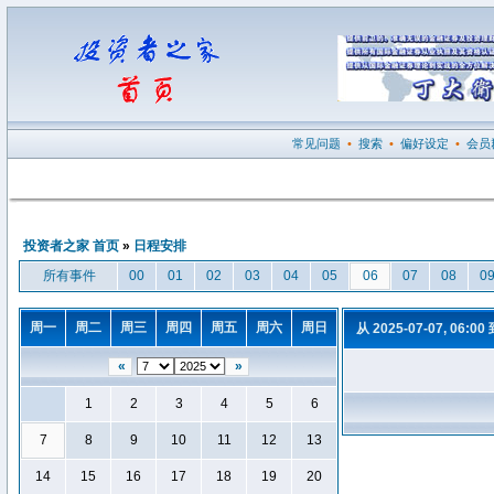
常见问题
•
搜索
•
偏好设定
•
会员
投资者之家 首页
»
日程安排
所有事件
00
01
02
03
04
05
06
07
08
0
周一
周二
周三
周四
周五
周六
周日
从 2025-07-07, 06:00
«
»
1
2
3
4
5
6
7
8
9
10
11
12
13
14
15
16
17
18
19
20