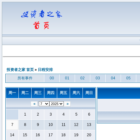
投资者之家 首页
»
日程安排
所有事件
00
01
02
03
04
05
周一
周二
周三
周四
周五
周六
周日
«
»
1
2
3
4
5
6
7
8
9
10
11
12
13
14
15
16
17
18
19
20