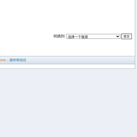
转跳到:
eme ::
插件和信任