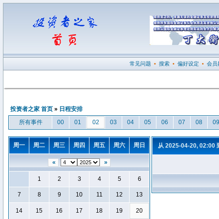
常见问题
•
搜索
•
偏好设定
•
会员
投资者之家 首页
»
日程安排
所有事件
00
01
02
03
04
05
06
07
08
0
周一
周二
周三
周四
周五
周六
周日
从 2025-04-20, 02:00
«
»
1
2
3
4
5
6
7
8
9
10
11
12
13
14
15
16
17
18
19
20