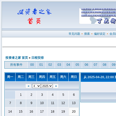
常见问题
•
搜索
•
偏好设定
•
会员
投资者之家 首页
»
日程安排
所有事件
00
01
02
03
04
05
06
07
08
09
周一
周二
周三
周四
周五
周六
周日
从 2025-04-20, 22:00
«
»
1
2
3
4
5
6
7
8
9
10
11
12
13
14
15
16
17
18
19
20