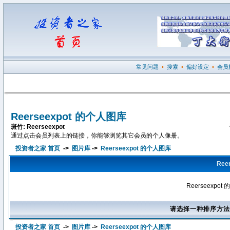
常见问题
•
搜索
•
偏好设定
•
会员
Reerseexpot 的个人图库
斑竹: Reerseexpot
通过点击会员列表上的链接，你能够浏览其它会员的个人像册。
投资者之家 首页
->
图片库
->
Reerseexpot 的个人图库
Ree
Reerseexp
请选择一种排序方法
投资者之家 首页
->
图片库
->
Reerseexpot 的个人图库