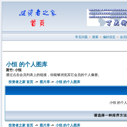
常见问题
•
搜索
•
偏好设定
•
会员
小恒 的个人图库
斑竹: 小恒
通过点击会员列表上的链接，你能够浏览其它会员的个人像册。
投资者之家 首页
->
图片库
->
小恒 的个人图库
小恒 的个
请选择一种排序方法
投资者之家 首页
->
图片库
->
小恒 的个人图库