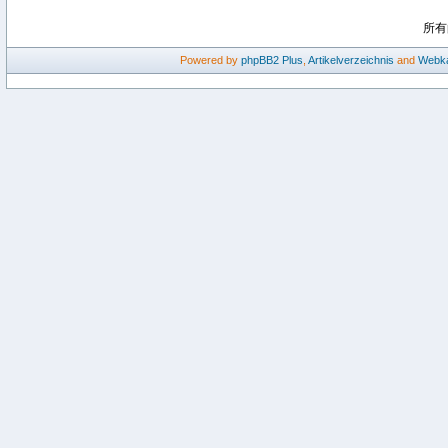
所有
Powered by
phpBB2
Plus
,
Artikelverzeichnis
and
Webka