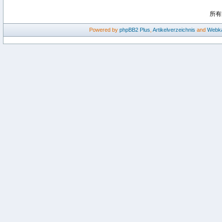
所有
Powered by
phpBB2
Plus
,
Artikelverzeichnis
and
Webka