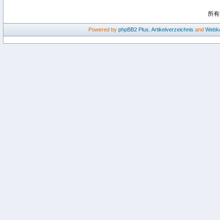
所有
Powered by
phpBB2
Plus
,
Artikelverzeichnis
and
Webka